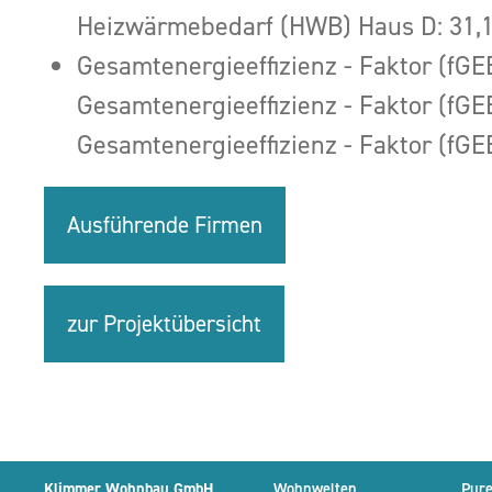
Heizwärmebedarf (HWB) Haus D: 31
Gesamtenergieeffizienz - Faktor (fGE
Gesamtenergieeffizienz - Faktor (fGE
Gesamtenergieeffizienz - Faktor (fGE
Ausführende Firmen
zur Projektübersicht
Klimmer Wohnbau GmbH
Wohnwelten
Pure