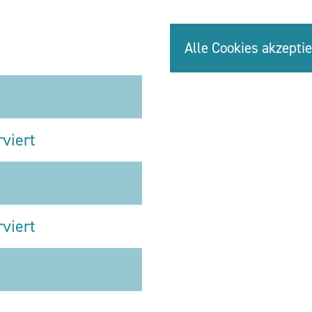
Alle Cookies akzepti
rviert
rviert