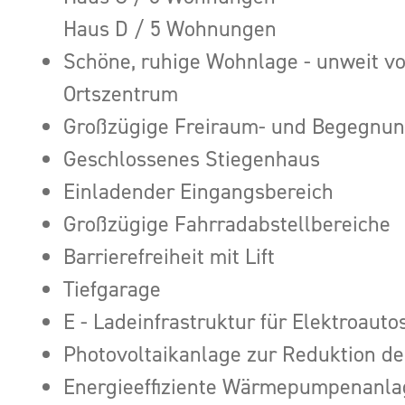
Haus D / 5 Wohnungen
Schöne, ruhige Wohnlage - unweit v
Ortszentrum
Großzügige Freiraum- und Begegnu
Geschlossenes Stiegenhaus
Einladender Eingangsbereich
Großzügige Fahrradabstellbereiche
Barrierefreiheit mit Lift
Tiefgarage
E - Ladeinfrastruktur für Elektroaut
Photovoltaikanlage zur Reduktion de
Energieeffiziente Wärmepumpenanla