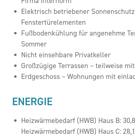
Firma Internorm
Elektrisch betriebener Sonnenschutz
Fenstertürelementen
Fußbodenkühlung für angenehme Te
Sommer
Nicht einsehbare Privatkeller
Großzügige Terrassen – teilweise mi
Erdgeschoss – Wohnungen mit einla
ENERGIE
Heizwärmebedarf (HWB) Haus B: 30,
Heizwärmebedarf (HWB) Haus C: 28,