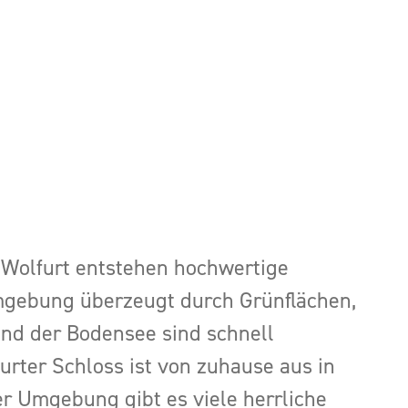
 Wolfurt entstehen hochwertige
gebung überzeugt durch Grünflächen,
und der Bodensee sind schnell
furter Schloss ist von zuhause aus in
er Umgebung gibt es viele herrliche