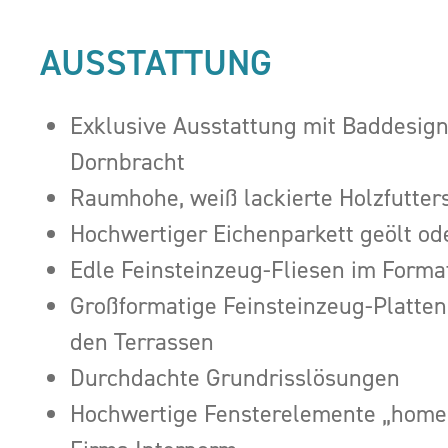
AUSSTATTUNG
Exklusive Ausstattung mit Baddesig
Dornbracht
Raumhohe, weiß lackierte Holzfutter
Hochwertiger Eichenparkett geölt ode
Edle Feinsteinzeug-Fliesen im Forma
Großformatige Feinsteinzeug-Platten
den Terrassen
Durchdachte Grundrisslösungen
Hochwertige Fensterelemente „home