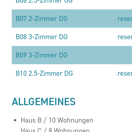
B06 2.5-Zimmer OG
B07 2-Zimmer DG
rese
B08 3-Zimmer DG
rese
B09 3-Zimmer DG
B10 2.5-Zimmer DG
rese
ALLGEMEINES
Haus B / 10 Wohnungen
Haus C / 8 Wohnungen