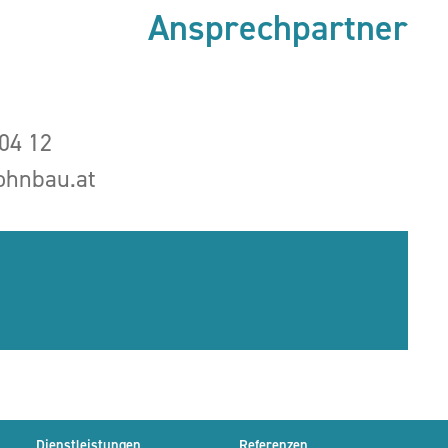
Ansprechpartner
04 12
hnbau.at
Dienstleistungen
Referenzen