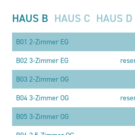
HAUS B
HAUS C
HAUS D
B01 2-Zimmer EG
B02 3-Zimmer EG
rese
B03 2-Zimmer OG
B04 3-Zimmer OG
rese
B05 3-Zimmer OG