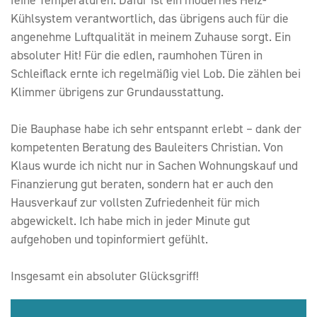
feine Temperaturen. Dafür ist ein modernes Heiz-
Kühlsystem verantwortlich, das übrigens auch für die
angenehme Luftqualität in meinem Zuhause sorgt. Ein
absoluter Hit! Für die edlen, raumhohen Türen in
Schleiflack ernte ich regelmäßig viel Lob. Die zählen bei
Klimmer übrigens zur Grundausstattung.
Die Bauphase habe ich sehr entspannt erlebt – dank der
kompetenten Beratung des Bauleiters Christian. Von
Klaus wurde ich nicht nur in Sachen Wohnungskauf und
Finanzierung gut beraten, sondern hat er auch den
Hausverkauf zur vollsten Zufriedenheit für mich
abgewickelt. Ich habe mich in jeder Minute gut
aufgehoben und topinformiert gefühlt.
Insgesamt ein absoluter Glücksgriff!