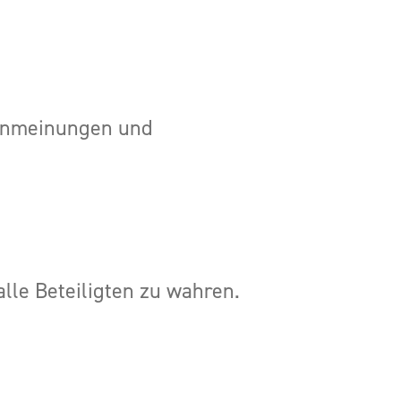
denmeinungen und
lle Beteiligten zu wahren.