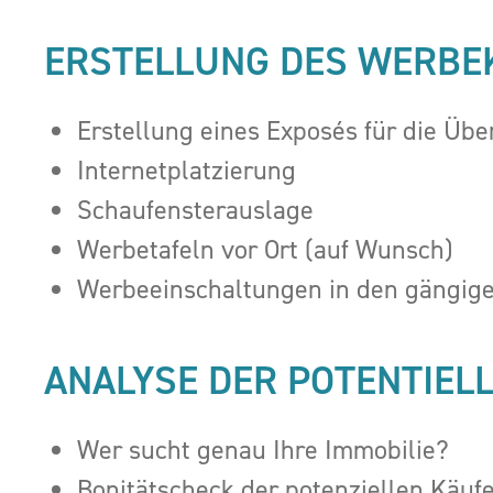
ERSTELLUNG DES WERBEK
Erstellung eines Exposés für die Übe
Internetplatzierung
Schaufensterauslage
Werbetafeln vor Ort (auf Wunsch)
Werbeeinschaltungen in den gängig
ANALYSE DER POTENTIEL
Wer sucht genau Ihre Immobilie?
Bonitätscheck der potenziellen Käuf