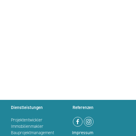
Dienstleistungen
Referenzen
Projektentwickler
Immobilienmakler
Bauprojektmanagement
Impressum