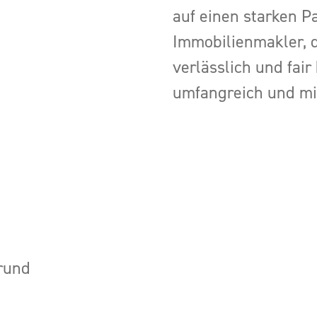
auf einen starken P
Immobilienmakler, d
verlässlich und fair
umfangreich und mit
grund