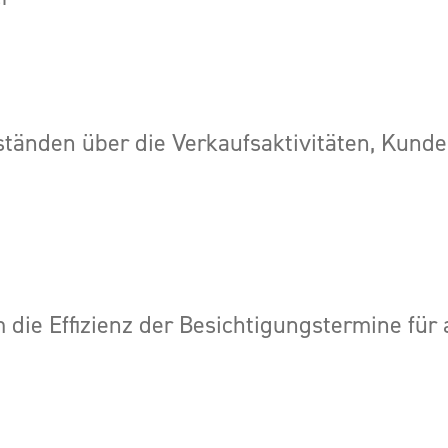
bständen über die Verkaufsaktivitäten, Kun
die Effizienz der Besichtigungstermine für a