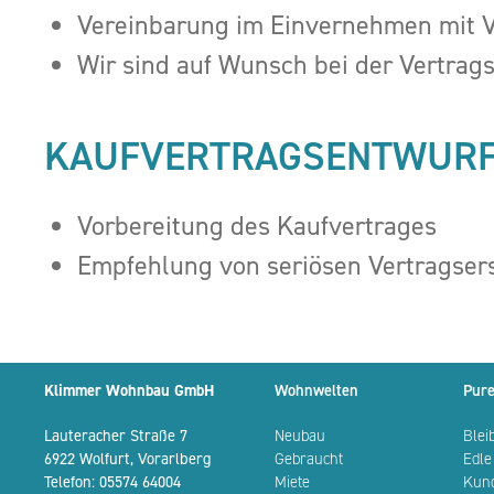
Vereinbarung im Einvernehmen mit Ve
Wir sind auf Wunsch bei der Vertra
KAUFVERTRAGSENTWUR
Vorbereitung des Kaufvertrages
Empfehlung von seriösen Vertragsers
Klimmer Wohnbau GmbH
Wohnwelten
Pure
Lauteracher Straße 7
Neubau
Blei
6922 Wolfurt, Vorarlberg
Gebraucht
Edle
Telefon:
05574 64004
Miete
Kun