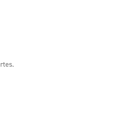
rtes.