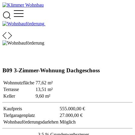
B09 3-Zimmer-Wohnung Dachgeschoss
Wohnnutzfläche
77,62 m²
Terrasse
13,51 m²
Keller
9,60 m²
Kaufpreis
555.000,00 €
Tiefgaragenplatz
27.000,00 €
Wohnbauförderungsdarlehen
Möglich
3,5 % Grunderwerbssteuer