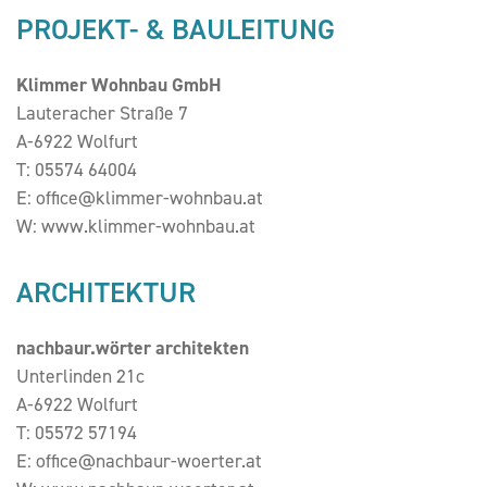
PROJEKT- & BAULEITUNG
Klimmer Wohnbau GmbH
Lauteracher Straße 7
A-6922 Wolfurt
T:
05574 64004
E:
office@klimmer-wohnbau.at
W:
www.klimmer-wohnbau.at
ARCHITEKTUR
nachbaur.wörter architekten
Unterlinden 21c
A-6922 Wolfurt
T:
05572 57194
E:
office@nachbaur-woerter.at