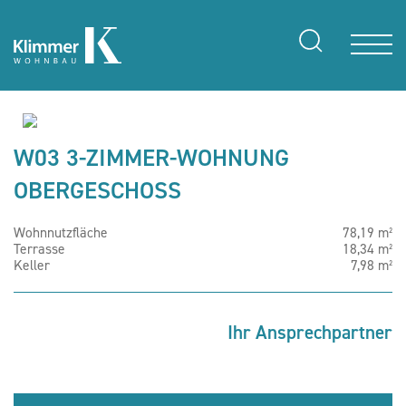
W03 3-ZIMMER-WOHNUNG
OBERGESCHOSS
Wohnnutzfläche
78,19 m²
Terrasse
18,34 m²
Keller
7,98 m²
Ihr Ansprechpartner