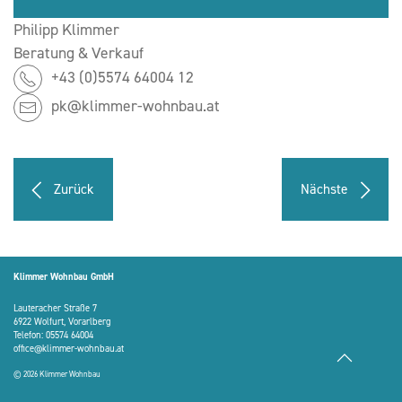
Philipp Klimmer
Beratung & Verkauf
+43 (0)5574 64004 12
pk@klimmer-wohnbau.at
Zurück
Nächste
Klimmer Wohnbau GmbH
Lauteracher Straße 7
6922 Wolfurt, Vorarlberg
Telefon:
05574 64004
office@klimmer-wohnbau.at
© 2026 Klimmer Wohnbau