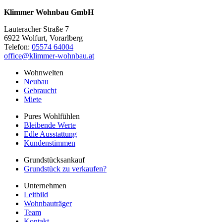
Klimmer Wohnbau GmbH
Lauteracher Straße 7
6922 Wolfurt, Vorarlberg
Telefon:
05574 64004
office@klimmer-wohnbau.at
Wohnwelten
Neubau
Gebraucht
Miete
Pures Wohlfühlen
Bleibende Werte
Edle Ausstattung
Kundenstimmen
Grundstücksankauf
Grundstück zu verkaufen?
Unternehmen
Leitbild
Wohnbauträger
Team
Kontakt