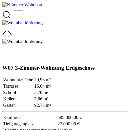
W07 3-Zimmer-Wohnung Erdgeschoss
Wohnnutzfläche
79,96 m²
Terrasse
16,64 m²
Schopf
2,70 m²
Keller
7,66 m²
Garten
92,78 m²
Kaufpreis
585.000,00 €
Tiefgaragenplatz
27.000,00 €