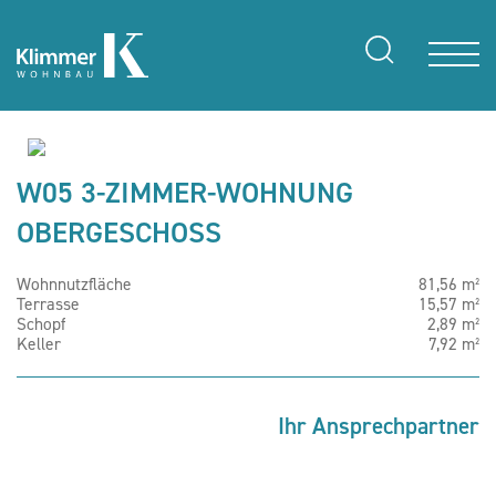
W05 3-ZIMMER-WOHNUNG
OBERGESCHOSS
Wohnnutzfläche
81,56 m²
Terrasse
15,57 m²
Schopf
2,89 m²
Keller
7,92 m²
Ihr Ansprechpartner