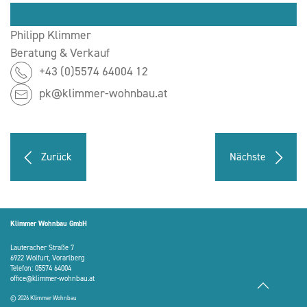
Philipp Klimmer
Beratung & Verkauf
+43 (0)5574 64004 12
pk@klimmer-wohnbau.at
Zurück
Nächste
Klimmer Wohnbau GmbH
Lauteracher Straße 7
6922 Wolfurt, Vorarlberg
Telefon:
05574 64004
office@klimmer-wohnbau.at
© 2026 Klimmer Wohnbau