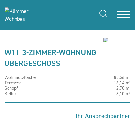
W11 3-ZIMMER-WOHNUNG
OBERGESCHOSS
Wohnnutzfläche
85,56 m²
Terrasse
16,14 m²
Schopf
2,70 m²
Keller
8,10 m²
Ihr Ansprechpartner