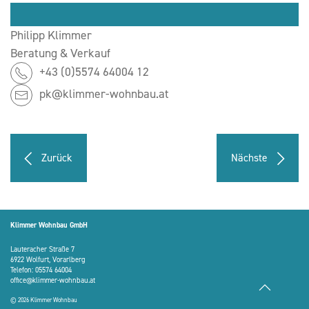
Philipp Klimmer
Beratung & Verkauf
+43 (0)5574 64004 12
pk@klimmer-wohnbau.at
Zurück
Nächste
Klimmer Wohnbau GmbH
Lauteracher Straße 7
6922 Wolfurt, Vorarlberg
Telefon:
05574 64004
office@klimmer-wohnbau.at
© 2026 Klimmer Wohnbau