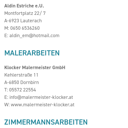
Aldin Estriche e.U.
Montfortplatz 22/ 7
A-6923 Lauterach
M:
0650 6536260
E:
aldin_em@hotmail.com
MALERARBEITEN
Klocker Malermeister GmbH
Kehlerstraße 11
A-6850 Dornbirn
T:
05572 22554
E:
info@malermeister-klocker.at
W:
www.malermeister-klocker.at
ZIMMERMANNSARBEITEN