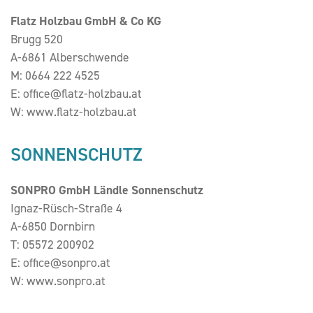
Flatz Holzbau GmbH & Co KG
Brugg 520
A-6861 Alberschwende
M:
0664 222 4525
E:
office@flatz-holzbau.at
W:
www.flatz-holzbau.at
SONNENSCHUTZ
SONPRO GmbH Ländle Sonnenschutz
Ignaz-Rüsch-Straße 4
A-6850 Dornbirn
T:
05572 200902
E:
office@sonpro.at
W:
www.sonpro.at