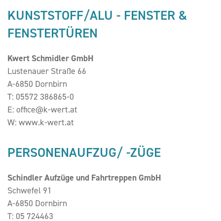
KUNSTSTOFF/ALU - FENSTER &
FENSTERTÜREN
Kwert Schmidler GmbH
Lustenauer Straße 66
A-6850 Dornbirn
T:
05572 386865-0
E:
office@k-wert.at
W:
www.k-wert.at
PERSONENAUFZUG/ -ZÜGE
Schindler Aufzüge und Fahrtreppen GmbH
Schwefel 91
A-6850 Dornbirn
T:
05 724463